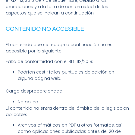
el RD 1112/2018 de 7 de Septiembre, debido a las
excepciones y a la falta de conformidad de los
aspectos que se indican a continuación.
CONTENIDO NO ACCESIBLE
El contenido que se recoge a continuación no es
accesible por lo siguiente:
Falta de conformidad con el RD 1112/2018:
Podrían existir fallos puntuales de edición en
alguna página web.
Carga desproporcionada:
No aplica.
El contenido no entra dentro del ámbito de la legislación
aplicable:
Archivos ofimáticos en PDF u otros formatos, así
como aplicaciones publicadas antes del 20 de