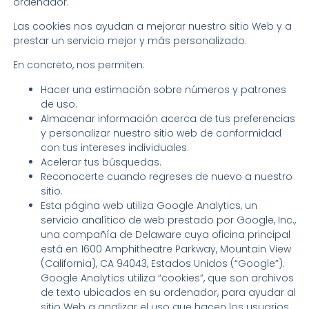
ordenador.
Las cookies nos ayudan a mejorar nuestro sitio Web y a
prestar un servicio mejor y más personalizado.
En concreto, nos permiten:
Hacer una estimación sobre números y patrones
de uso.
Almacenar información acerca de tus preferencias
y personalizar nuestro sitio web de conformidad
con tus intereses individuales.
Acelerar tus búsquedas.
Reconocerte cuando regreses de nuevo a nuestro
sitio.
Esta página web utiliza Google Analytics, un
servicio analítico de web prestado por Google, Inc.,
una compañía de Delaware cuya oficina principal
está en 1600 Amphitheatre Parkway, Mountain View
(California), CA 94043, Estados Unidos (“Google”).
Google Analytics utiliza “cookies”, que son archivos
de texto ubicados en su ordenador, para ayudar al
sitio Web a analizar el uso que hacen los usuarios