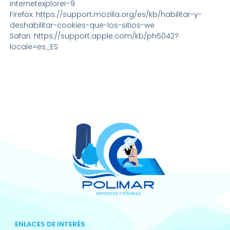
internetexplorer-9
Firefox: https://support.mozilla.org/es/kb/habilitar-y-
deshabilitar-cookies-que-los-sitios-we
Safari: https://support.apple.com/kb/ph5042?
locale=es_ES
ENLACES DE INTERÉS