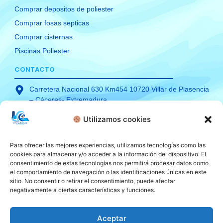
Comprar depositos de poliester
Comprar fosas septicas
Comprar cisternas
Piscinas Poliester
CONTACTO
Carretera Nacional 630 Km454 10720 Villar de Plasencia
– Cáceres- Extremadura
Teléfono: 927 489 130
Utilizamos cookies
Móvil: 620 34 89 06
comercial@polimarpoliester.com
Para ofrecer las mejores experiencias, utilizamos tecnologías como las
cookies para almacenar y/o acceder a la información del dispositivo. El
consentimiento de estas tecnologías nos permitirá procesar datos como
el comportamiento de navegación o las identificaciones únicas en este
sitio. No consentir o retirar el consentimiento, puede afectar
TÉRMINOS Y CONDICIONES
negativamente a ciertas características y funciones.
Aceptar